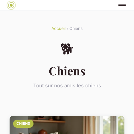
Accueil
› Chiens
🐕
Chiens
Tout sur nos amis les chiens
CHIENS