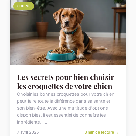
CHIENS
Les secrets pour bien choisir
les croquettes de votre chien
Choisir les bonnes croquettes pour votre chien
peut faire toute la différence dans sa santé et
son bien-être. Avec une multitude d'options
disponibles, il est essentiel de connaître les
ingrédients, l...
7 avril 2025
3 min de lecture →