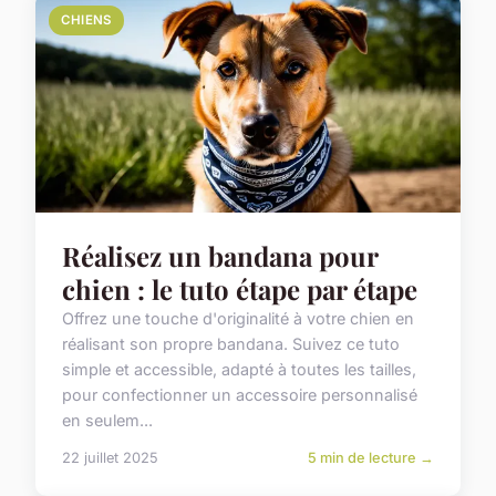
CHIENS
Réalisez un bandana pour
chien : le tuto étape par étape
Offrez une touche d'originalité à votre chien en
réalisant son propre bandana. Suivez ce tuto
simple et accessible, adapté à toutes les tailles,
pour confectionner un accessoire personnalisé
en seulem...
22 juillet 2025
5 min de lecture →