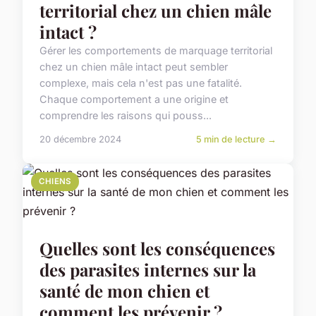
territorial chez un chien mâle
intact ?
Gérer les comportements de marquage territorial
chez un chien mâle intact peut sembler
complexe, mais cela n'est pas une fatalité.
Chaque comportement a une origine et
comprendre les raisons qui pouss...
20 décembre 2024
5 min de lecture →
CHIENS
Quelles sont les conséquences
des parasites internes sur la
santé de mon chien et
comment les prévenir ?