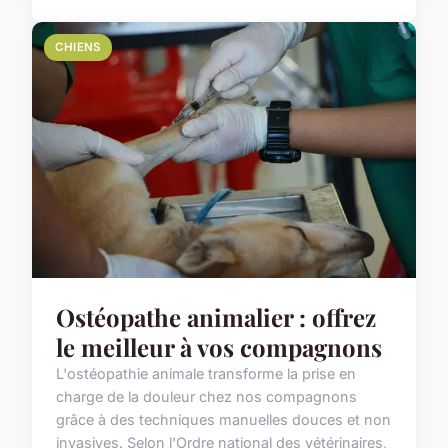
CHIENS
Ostéopathe animalier : offrez
le meilleur à vos compagnons
L'ostéopathie animale transforme la prise en
charge de la douleur chez nos compagnons
grâce à des techniques manuelles douces et non
invasives. Selon l'Ordre national des vétérinaires,