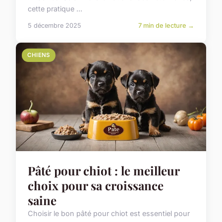
cette pratique ...
5 décembre 2025
7 min de lecture →
CHIENS
Pâté pour chiot : le meilleur
choix pour sa croissance
saine
Choisir le bon pâté pour chiot est essentiel pour