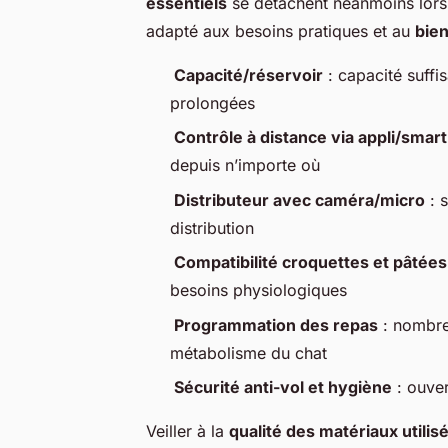
essentiels
se détachent néanmoins lors
adapté aux besoins pratiques et au
bien
Capacité/réservoir
: capacité suffi
prolongées
Contrôle à distance via appli/smar
depuis n’importe où
Distributeur avec caméra/micro
: s
distribution
Compatibilité croquettes et pâtées
besoins physiologiques
Programmation des repas
: nombre
métabolisme du chat
Sécurité anti-vol et hygiène
: ouver
Veiller à la
qualité des matériaux utilis