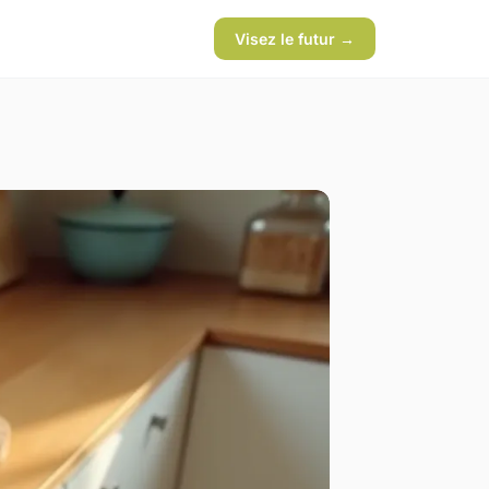
Visez le futur →