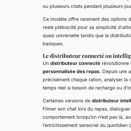
ou plusieurs chats pendant plusieurs jo
Ce modèle offre rarement des options 
reste plébiscité pour sa simplicité d’utili
quasi universelle tandis que la distribu
basiques.
Le distributeur connecté ou intelli
Un
distributeur connecté
révolutionne 
personnalisée des repas
. Depuis une a
précisément chaque ration, analyser la 
temps réel si besoin de recharge ou d’in
Certaines versions de
distributeur intel
Filmer son chat lors du repas, dialogue
comportement lorsqu’on n’est pas là, aut
l’enrichissement sensoriel du quotidien 