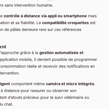
urs sans intervention humaine.
de
contrôle à distance via appli ou smartphone
mais
sation et sa fiabilité. La
compatibilité croquettes
est
tion de pâtée demeure rare sur ces références
gent
l’approche grâce à la
gestion automatisée et
pplication mobile, il devient possible de programmer
consommation réelle et recevoir des notifications en
tervention.
ligent
comportent même
caméra et micro intégrés
.
r à distance pour rassurer ou observer son
ant d’atouts précieux pour le suivi vétérinaire ou
du chat.