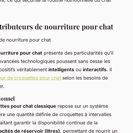
stributeurs de nourriture pour chat
ourriture pour chat
présente des particularités qu’il
 avancées technologiques poussent sans cesse les
spositifs véritablement
intelligents
ou
interactifs
. Il
teur de croquettes pour chat
selon les besoins de
er.
ionnel
ttes pour chat classique
repose sur un système
e une quantité définie de croquettes à intervalles
tant garantir la disponibilité continue de la
cités de réservoir (litres)
, permettant de nourrir un