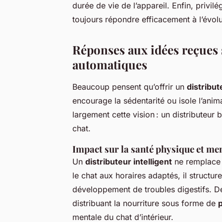
durée de vie de l’appareil. Enfin, privilé
toujours répondre efficacement à l’évol
Réponses aux idées reçues s
automatiques
Beaucoup pensent qu’offrir un
distribu
encourage la sédentarité ou isole l’an
largement cette vision : un distributeur
chat.
Impact sur la santé physique et me
Un
distributeur intelligent
ne remplace n
le chat aux horaires adaptés, il structure
développement de troubles digestifs. De 
distribuant la nourriture sous forme de
mentale du chat d’intérieur.