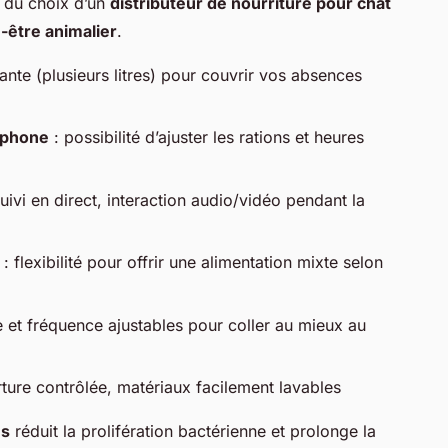
 du choix d’un
distributeur de nourriture pour chat
-être animalier
.
sante (plusieurs litres) pour couvrir vos absences
tphone
: possibilité d’ajuster les rations et heures
uivi en direct, interaction audio/vidéo pendant la
: flexibilité pour offrir une alimentation mixte selon
 et fréquence ajustables pour coller au mieux au
ture contrôlée, matériaux facilement lavables
és
réduit la prolifération bactérienne et prolonge la