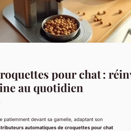
roquettes pour chat : réi
line au quotidien
e
re patiemment devant sa gamelle, adaptant son
stributeurs automatiques de croquettes pour chat