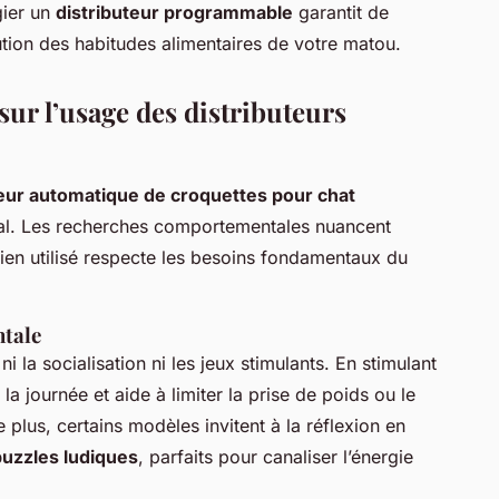
gier un
distributeur programmable
garantit de
ution des habitudes alimentaires de votre matou.
ur l’usage des distributeurs
teur automatique de croquettes pour chat
imal. Les recherches comportementales nuancent
 bien utilisé respecte les besoins fondamentaux du
ntale
i la socialisation ni les jeux stimulants. En stimulant
 la journée et aide à limiter la prise de poids ou le
plus, certains modèles invitent à la réflexion en
puzzles ludiques
, parfaits pour canaliser l’énergie