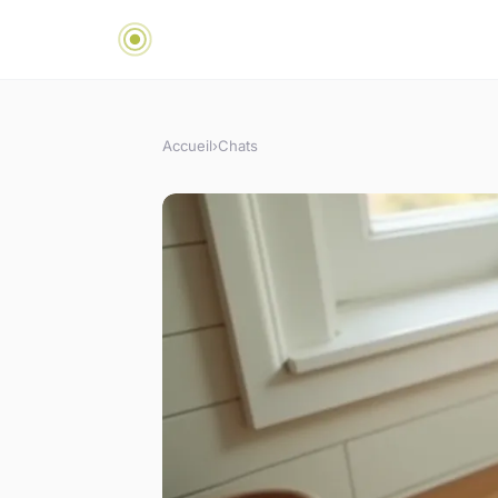
Accueil
›
Chats