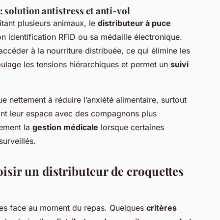
: solution antistress et anti-vol
tant plusieurs animaux, le
distributeur à puce
on identification RFID ou sa médaille électronique.
accéder à la nourriture distribuée, ce qui élimine les
ulage les tensions hiérarchiques et permet un
suivi
e nettement à réduire l’anxiété alimentaire, surtout
eant leur espace avec des compagnons plus
lement la
gestion médicale
lorsque certaines
urveillés.
oisir un distributeur de croquettes
ières face au moment du repas. Quelques
critères