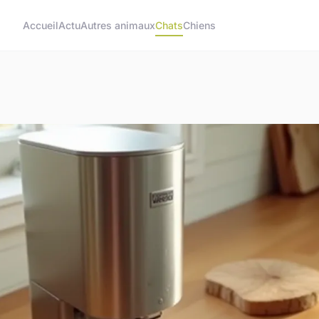
Accueil
Actu
Autres animaux
Chats
Chiens