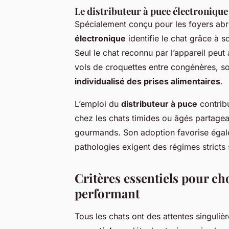
Le distributeur à puce électronique 
Spécialement conçu pour les foyers abri
électronique
identifie le chat grâce à s
Seul le chat reconnu par l’appareil peut 
vols de croquettes entre congénères, so
individualisé des prises alimentaires
.
L’emploi du
distributeur à puce
contribu
chez les chats timides ou âgés partag
gourmands. Son adoption favorise éga
pathologies exigent des régimes stricts s
Critères essentiels pour ch
performant
Tous les chats ont des attentes singul